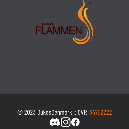
© 2023 DukesDenmark :: CVR
34752222