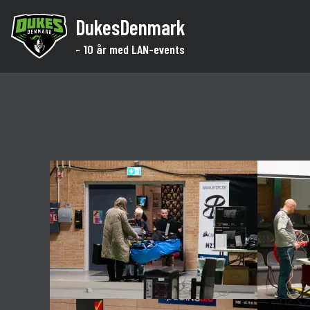
DukesDenmark
- 10 år med LAN-events